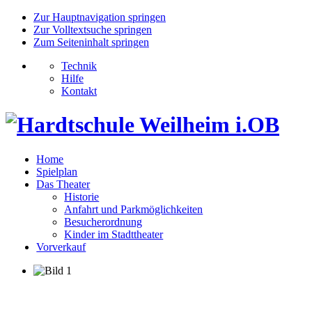
Zur Hauptnavigation springen
Zur Volltextsuche springen
Zum Seiteninhalt springen
Technik
Hilfe
Kontakt
Home
Spielplan
Das Theater
Historie
Anfahrt und Parkmöglichkeiten
Besucherordnung
Kinder im Stadttheater
Vorverkauf