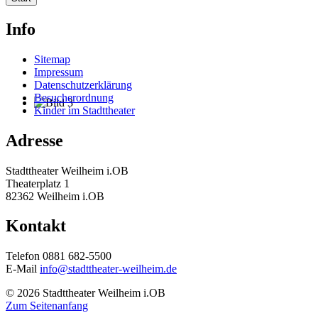
Info
Sitemap
Impressum
Datenschutzerklärung
Besucherordnung
Kinder im Stadttheater
Adresse
Stadttheater Weilheim i.OB
Theaterplatz 1
82362 Weilheim i.OB
Kontakt
Telefon 0881 682-5500
E-Mail
info@stadttheater-weilheim.de
© 2026 Stadttheater Weilheim i.OB
Zum Seitenanfang