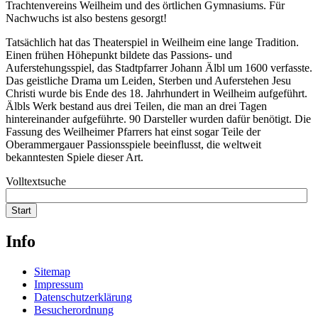
Trachtenvereins Weilheim und des örtlichen Gymnasiums. Für
Nachwuchs ist also bestens gesorgt!
Tatsächlich hat das Theaterspiel in Weilheim eine lange Tradition.
Einen frühen Höhepunkt bildete das Passions- und
Auferstehungsspiel, das Stadtpfarrer Johann Älbl um 1600 verfasste.
Das geistliche Drama um Leiden, Sterben und Auferstehen Jesu
Christi wurde bis Ende des 18. Jahrhundert in Weilheim aufgeführt.
Älbls Werk bestand aus drei Teilen, die man an drei Tagen
hintereinander aufgeführte. 90 Darsteller wurden dafür benötigt. Die
Fassung des Weilheimer Pfarrers hat einst sogar Teile der
Oberammergauer Passionsspiele beeinflusst, die weltweit
bekanntesten Spiele dieser Art.
Volltextsuche
Start
Info
Sitemap
Impressum
Datenschutzerklärung
Besucherordnung