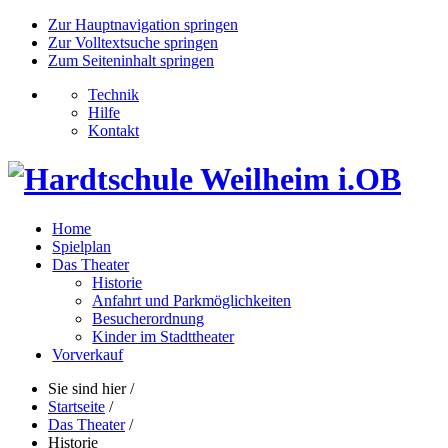
Zur Hauptnavigation springen
Zur Volltextsuche springen
Zum Seiteninhalt springen
Technik
Hilfe
Kontakt
Home
Spielplan
Das Theater
Historie
Anfahrt und Parkmöglichkeiten
Besucherordnung
Kinder im Stadttheater
Vorverkauf
Sie sind hier
/
Startseite
/
Das Theater
/
Historie